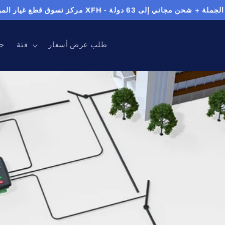
طلب عرض أسعار
فئة
جم