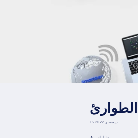
الطوارئ
15 ديسمبر 2022
يشارك