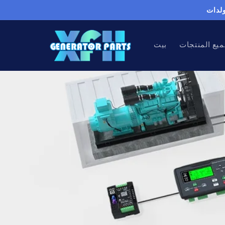
تخطى
الى
المحتوى
يع المنتجات
بيت