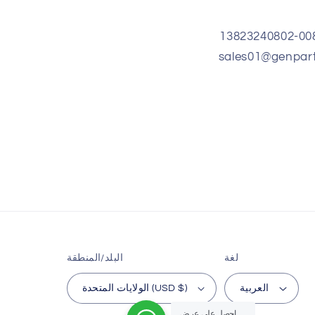
لغة
البلد/المنطقة
العربية
الولايات المتحدة (USD $)
احصل على عرض