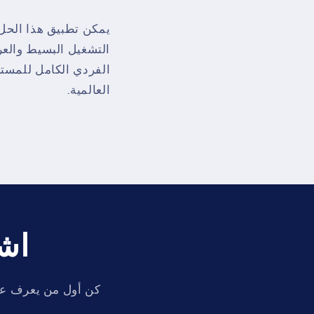
يمكن تطبيق هذا الحل
التشغيل البسيط والعر
الفردي الكامل للمست
العالمية.
اشت
كن أول من يعرف عن