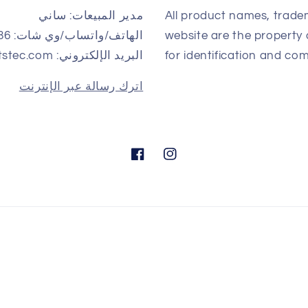
All product names, trade
مدير المبيعات: ساني
website are the property 
الهاتف/واتساب/وي شات: 0086-13823240802
for identification and com
البريد الإلكتروني: sales01@genpartstec.com
اترك رسالة عبر الإنترنت
انستجرام
فيسبوك